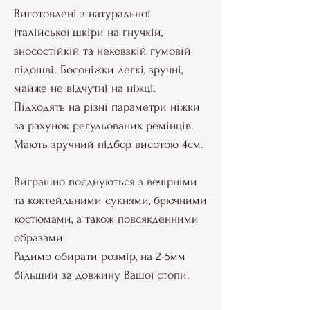
Виготовлені з натуральної
італійської шкіри на гнучкій,
зносостійкій та нековзкій гумовій
підошві. Босоніжки легкі, зручні,
майже не відчутні на ніжці.
Підходять на різні параметри ніжки
за рахунок регульованих ремінців.
Мають зручний підбор висотою 4см.
Виграшно поєднуються з вечірніми
та коктейльними сукнями, брючними
костюмами, а також повсякденними
образами.
Радимо обирати розмір, на 2-5мм
більший за довжину Вашої стопи.