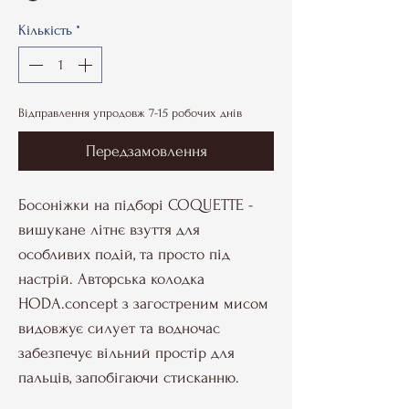
Кількість
*
Відправлення упродовж 7-15 робочих днів
Передзамовлення
Босоніжки на підборі COQUETTE -
вишукане літнє взуття для
особливих подій, та просто під
настрій. Авторська колодка
HODA.concept з загостреним мисом
видовжує силует та водночас
забезпечує вільний простір для
пальців, запобігаючи стисканню.