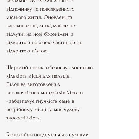
ідеальне взуття для літнього
відпочинку та повсякденного
міського життя. Оновлені та
вдосконалені, легкі, майже не
відчутні на нозі босоніжки з
відкритою носовою частиною та
відкритою пʼятою.
Широкий носок забезпечує достатню
кількість місця для пальців.
Підошва виготовлена з
високоякісних матеріалів Vibram
- забезпечує гнучкість саме в
потрібному місці та має чудову
зносостійкість.
Гармонійно поєднуються з сукнями,