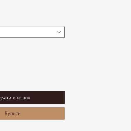
одати в кошик
Купити